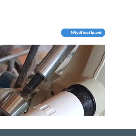
Näytä isot kuvat