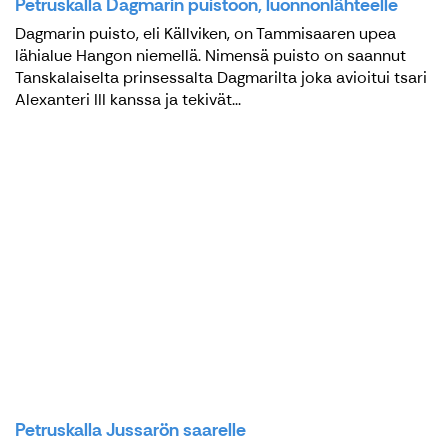
Petruskalla Dagmarin puistoon, luonnonlähteelle
Dagmarin puisto, eli Källviken, on Tammisaaren upea
lähialue Hangon niemellä. Nimensä puisto on saannut
Tanskalaiselta prinsessalta Dagmarilta joka avioitui tsari
Alexanteri III kanssa ja tekivät...
Petruskalla Jussarön saarelle