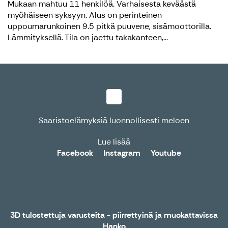
Mukaan mahtuu 11 henkilöä. Varhaisesta keväästä
myöhäiseen syksyyn. Alus on perinteinen
uppoumarunkoinen 9.5 pitkä puuvene, sisämoottorilla.
Lämmityksellä. Tila on jaettu takakanteen,...
Saaristoelämyksiä luonnollisesti meloen
Lue lisää
Facebook
Instagram
Youtube
3D tulostettuja varusteita - piirrettyinä ja muokattavissa
Hanko