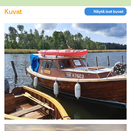
Kuvat
Näytä isot kuvat