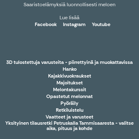
Saaristoelämyksiä luonnollisesti meloen
Lue lisää
Facebook
Instagram
Youtube
3D tulostettuja varusteita - piirrettyinä ja muokattavissa
Hanko
Kajakkivuokraukset
Majoitukset
Melontakurssit
Opastetut melonnat
Pyöräily
Retkiluistelu
Vaatteet ja varusteet
Yksityinen tilausretki Petruskalla Tammisaaresta - valitse
aika, pituus ja kohde