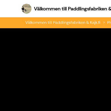
Välkommen till Paddlingsfabriken & 
Välkommen till Paddlingsfabriken & Kajk.fi
Pr
Föregående