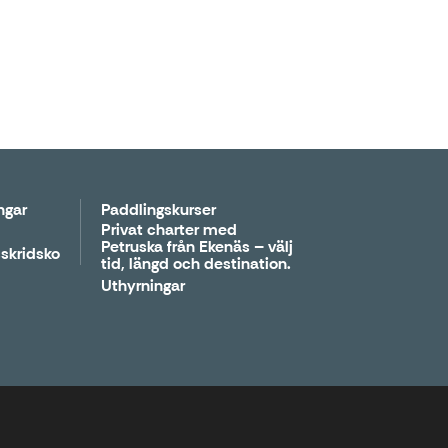
ngar
Paddlingskurser
Privat charter med
Petruska från Ekenäs – välj
skridsko
tid, längd och destination.
Uthyrningar