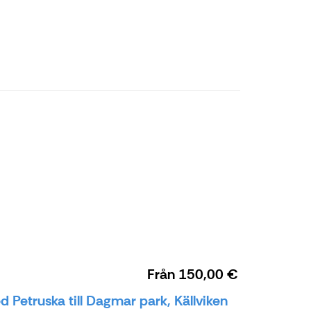
Från
150,00 €
 Petruska till Dagmar park, Källviken