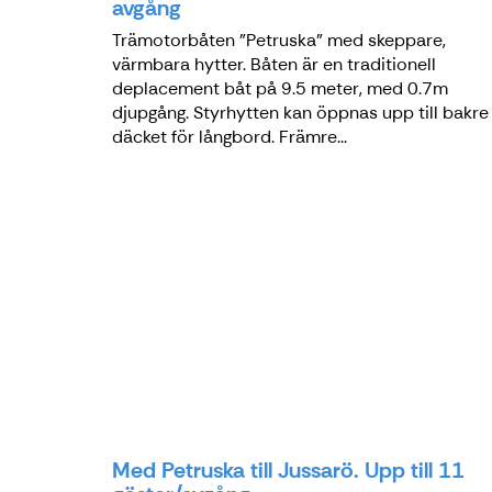
avgång
Trämotorbåten "Petruska" med skeppare,
värmbara hytter. Båten är en traditionell
deplacement båt på 9.5 meter, med 0.7m
djupgång. Styrhytten kan öppnas upp till bakre
däcket för långbord. Främre...
Med Petruska till Jussarö. Upp till 11