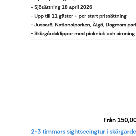
- Sjösättning 18 april 2026
- Upp till 11 gäster + per start prissättning
- Jussarö, Nationalparken, Älgö, Dagmars park
- Skärgårdsklippor med picknick och simning
Från
150,0
2-3 timmars sightseeingtur i skärgård