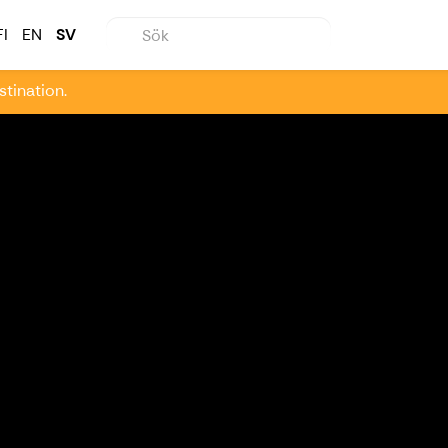
FI
EN
SV
stination.
Nästa