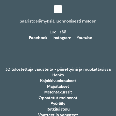
Saaristoelämyksiä luonnollisesti meloen
Lue lisää
Facebook
Instagram
Youtube
3D tulostettuja varusteita - piirrettyinä ja muokattavissa
Hanko
Kajakkivuokraukset
Majoitukset
Melontakurssit
Opastetut melonnat
Pyöräily
Retkiluistelu
Vaatteet ja varusteet