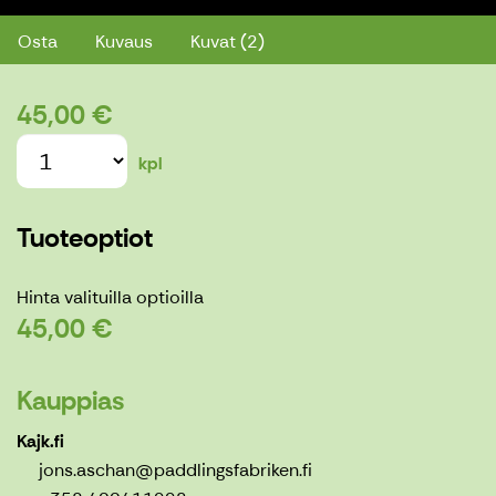
Osta
Kuvaus
Kuvat (2)
45,00 €
kpl
Tuoteoptiot
Hinta valituilla optioilla
45,00 €
Kauppias
Kajk.fi
jons.aschan@paddlingsfabriken.fi