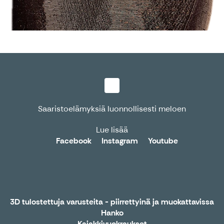
Saaristoelämyksiä luonnollisesti meloen
Lue lisää
Facebook
Instagram
Youtube
3D tulostettuja varusteita - piirrettyinä ja muokattavissa
Hanko
Kajakkivuokraukset