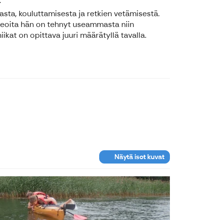
.
ta, kouluttamisesta ja retkien vetämisestä.
ideoita hän on tehnyt useammasta niin
ikat on opittava juuri määrätyllä tavalla.
Näytä isot kuvat