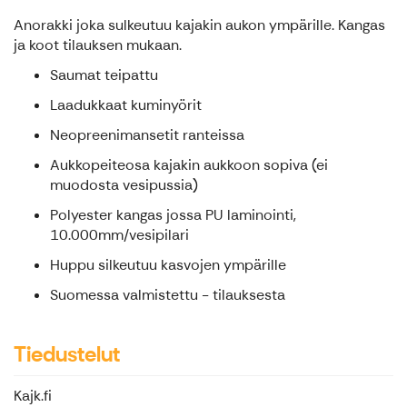
Anorakki joka sulkeutuu kajakin aukon ympärille. Kangas
ja koot tilauksen mukaan.
Saumat teipattu
Laadukkaat kuminyörit
Neopreenimansetit ranteissa
Aukkopeiteosa kajakin aukkoon sopiva (ei
muodosta vesipussia)
Polyester kangas jossa PU laminointi,
10.000mm/vesipilari
Huppu silkeutuu kasvojen ympärille
Suomessa valmistettu - tilauksesta
Tiedustelut
Kajk.fi