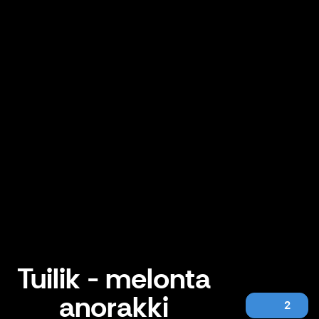
Tuilik - melonta
anorakki
2
Tuilik - melonta anorakki