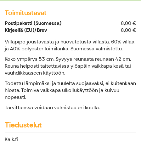
Toimitustavat
Postipaketti (Suomessa)
8,00 €
Kirjeellä (EU)/Brev
8,00 €
Villapipo joustavasta ja huovutetusta villasta. 60% villaa
ja 40% polyester loimilanka. Suomessa valmistettu.
Koko ympärys 53 cm. Syvyys reunasta reunaan 42 cm.
Reuna helposti taitettavissa ylöspäin vaikkapa kesä tai
vauhdikkaaseen käyttöön.
Todettu lämpimäksi ja tuulelta suojaavaksi, ei kuitenkaan
hiosta. Toimiva vaikkapa ulkoilukäyttöön ja kuivuu
nopeasti.
Tarvittaessa voidaan valmistaa eri koolla.
Tiedustelut
Kajk.fi