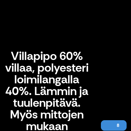
Villapipo 60%
villaa, polyesteri
loimilangalla
40%. Lämmin ja
tuulenpitävä.
Myös mittojen
mukaan
8
Villapipo 60% villaa, polyesteri loimilangalla 40%. Lämmin ja tuulenpitävä. Myös mittojen mukaan