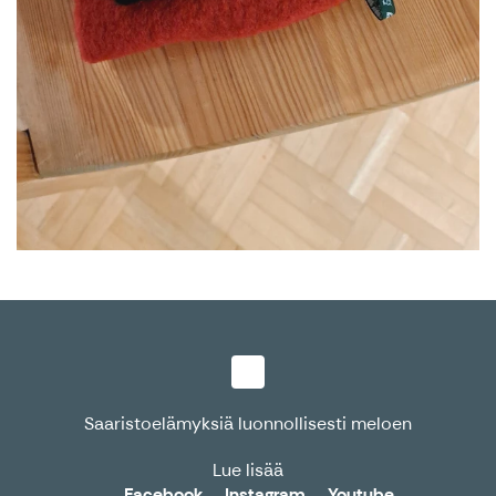
Saaristoelämyksiä luonnollisesti meloen
Lue lisää
Facebook
Instagram
Youtube