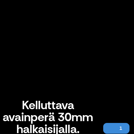
Kelluttava
avainperä 30mm
halkaisijalla.
1
Kelluttava avainperä 30mm halkaisijalla.