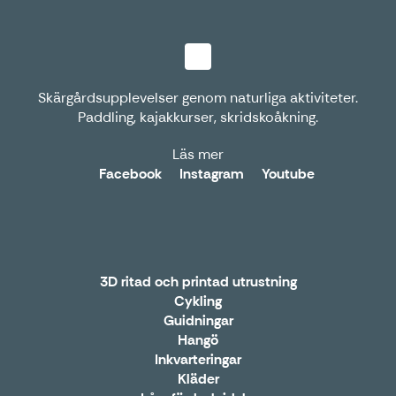
Skärgårdsupplevelser genom naturliga aktiviteter.
Paddling, kajakkurser, skridskoåkning.
Läs mer
Facebook
Instagram
Youtube
3D ritad och printad utrustning
Cykling
Guidningar
Hangö
Inkvarteringar
Kläder