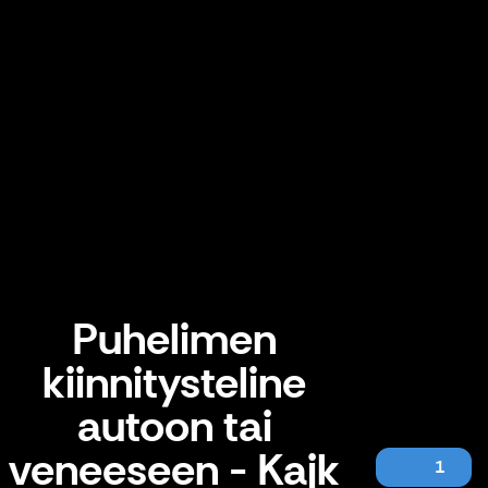
Puhelimen
kiinnitysteline
autoon tai
veneeseen - Kajk
1
Puhelimen kiinnitysteline autoon tai veneeseen - Kajk