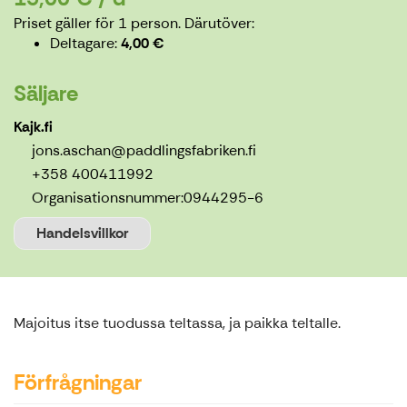
Priset gäller för 1 person.
Därutöver:
Deltagare
4,00 €
Säljare
Kajk.fi
jons.aschan@paddlingsfabriken.fi
+358 400411992
Organisationsnummer:
0944295-6
Handelsvillkor
Majoitus itse tuodussa teltassa, ja paikka teltalle.
Förfrågningar