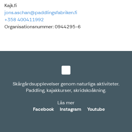
Kajk.fi
jons.aschan@paddlingsfabriken.fi
+358 400411992
Organisationsnummer: 0944295-6
Skärgårdsupplevelser genom naturliga aktiviteter.
Paddling, kajakkurser, skridskoåkning.
Läs mer
Facebook
Instagram
Youtube