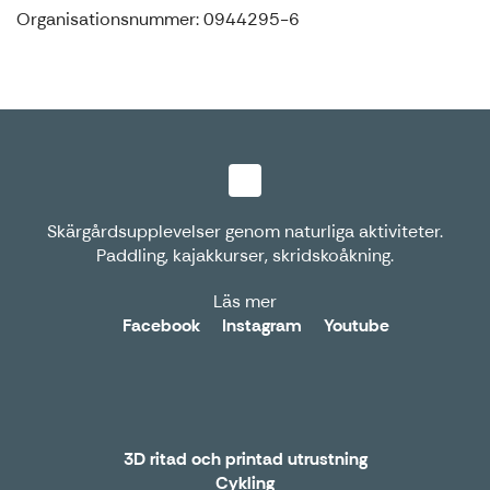
Organisationsnummer: 0944295-6
Skärgårdsupplevelser genom naturliga aktiviteter.
Paddling, kajakkurser, skridskoåkning.
Läs mer
Facebook
Instagram
Youtube
3D ritad och printad utrustning
Cykling