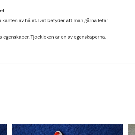
ket
e kanten av hålet. Det betyder att man gärna letar
 egenskaper. Tjockleken är en av egenskaperna.