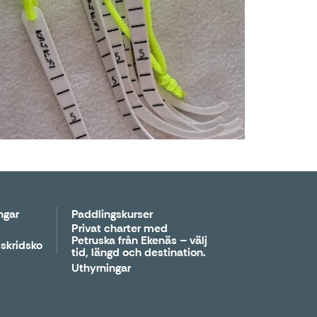
ngar
Paddlingskurser
Privat charter med
Petruska från Ekenäs – välj
skridsko
tid, längd och destination.
Uthyrningar