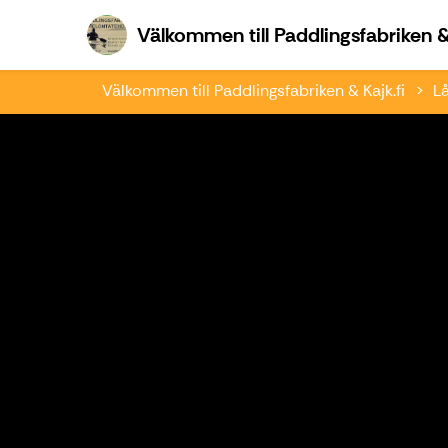
Välkommen till Paddlingsfabriken & 
Välkommen till Paddlingsfabriken & Kajk.fi
L