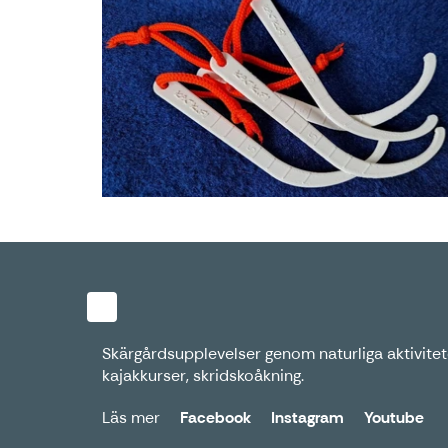
Skärgårdsupplevelser genom naturliga aktivitete
kajakkurser, skridskoåkning.
Läs mer
Facebook
Instagram
Youtube