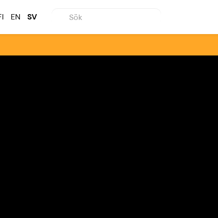
FI
EN
SV