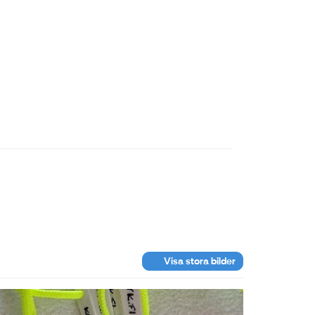
Visa stora bilder