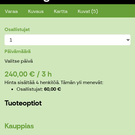
Varaa
Kuvaus
Kartta
Kuvat (5)
Osallistujat
Päivämäärä
Valitse päivä
240,00 € / 3 h
Hinta sisältää 4 henkilöä.
Tämän yli menevät:
Osallistujat
60,00 €
Tuoteoptiot
Kauppias