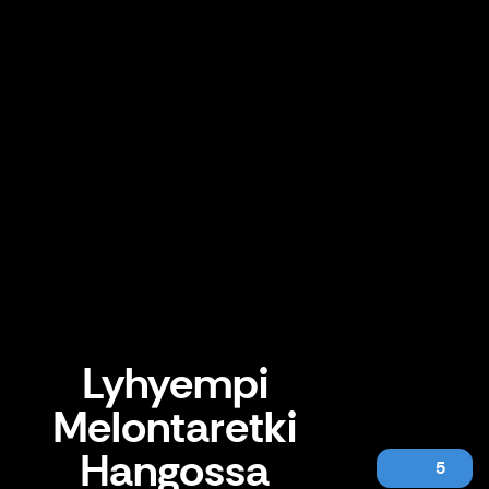
Lyhyempi
Melontaretki
Hangossa
5
Lyhyempi Melontaretki Hangossa