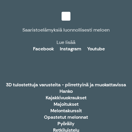
Saaristoelämyksiä luonnollisesti meloen
Lue lisää
Facebook
Instagram
Youtube
3D tulostettuja varusteita - piirrettyinä ja muokattavissa
Hanko
Kajakkivuokraukset
Majoitukset
Melontakurssit
Opastetut melonnat
Pyöräily
Retkiluistelu