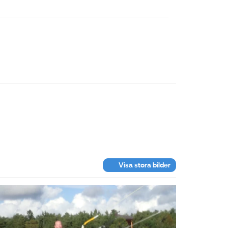
Visa stora bilder