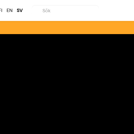
FI
EN
SV