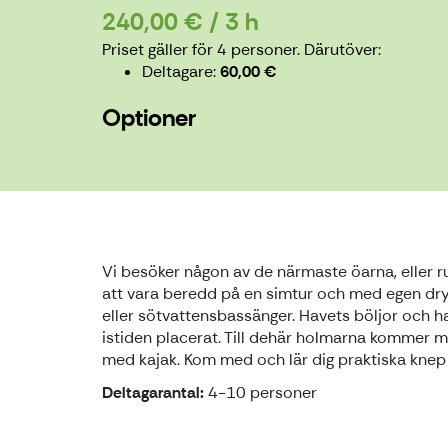
240,00 € / 3 h
Priset gäller för 4 personer.
Därutöver:
Deltagare
60,00 €
Optioner
Vi besöker någon av de närmaste öarna, eller r
att vara beredd på en simtur och med egen dryck
eller sötvattensbassänger. Havets böljor och ha
istiden placerat. Till dehär holmarna kommer 
med kajak. Kom med och lär dig praktiska knep
Deltagarantal:
4-10 personer