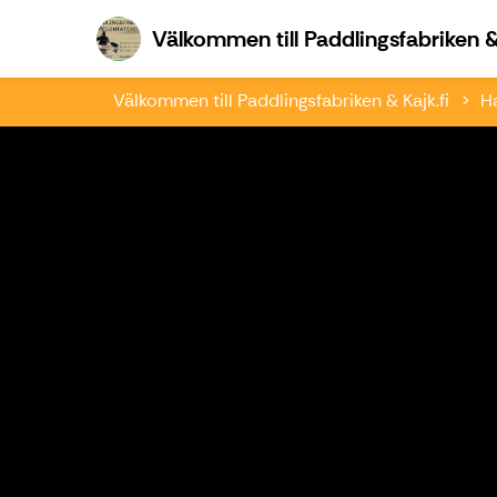
Välkommen till Paddlingsfabriken & 
Välkommen till Paddlingsfabriken & Kajk.fi
H