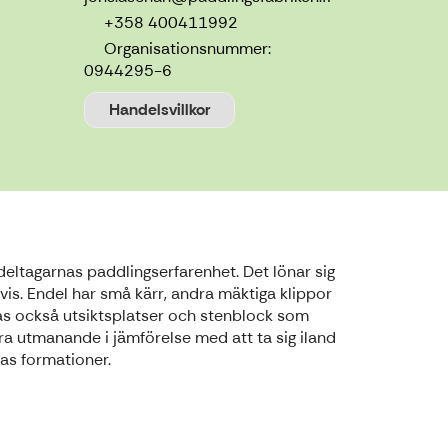
+358 400411992
Organisationsnummer:
0944295-6
Handelsvillkor
eltagarnas paddlingserfarenhet. Det lönar sig
vis. Endel har små kärr, andra mäktiga klippor
ttas också utsiktsplatser och stenblock som
a utmanande i jämförelse med att ta sig iland
as formationer.