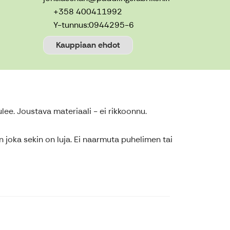
+358 400411992
Y-tunnus:
0944295-6
Kauppiaan ehdot
lee. Joustava materiaali - ei rikkoonnu.
in joka sekin on luja. Ei naarmuta puhelimen tai