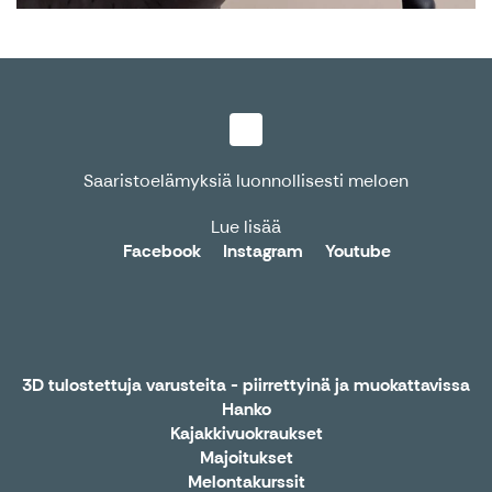
Saaristoelämyksiä luonnollisesti meloen
Lue lisää
Facebook
Instagram
Youtube
3D tulostettuja varusteita - piirrettyinä ja muokattavissa
Hanko
Kajakkivuokraukset
Majoitukset
Melontakurssit