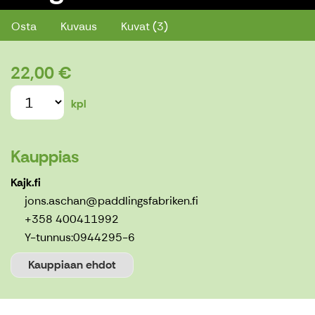
Osta
Kuvaus
Kuvat (3)
22,00 €
kpl
Kauppias
Kajk.fi
jons.aschan@paddlingsfabriken.fi
+358 400411992
Y-tunnus:
0944295-6
Kauppiaan ehdot