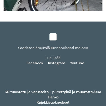
Saaristoelämyksiä luonnollisesti meloen
Lue lisää
Facebook
Instagram
Youtube
3D tulostettuja varusteita - piirrettyinä ja muokattavissa
Hanko
Kajakkivuokraukset