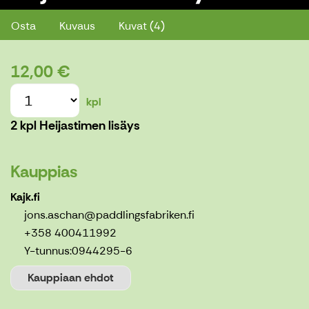
Osta
Kuvaus
Kuvat (4)
12,00 €
kpl
2 kpl Heijastimen lisäys
Kauppias
Kajk.fi
jons.aschan@paddlingsfabriken.fi
+358 400411992
Y-tunnus:
0944295-6
Kauppiaan ehdot