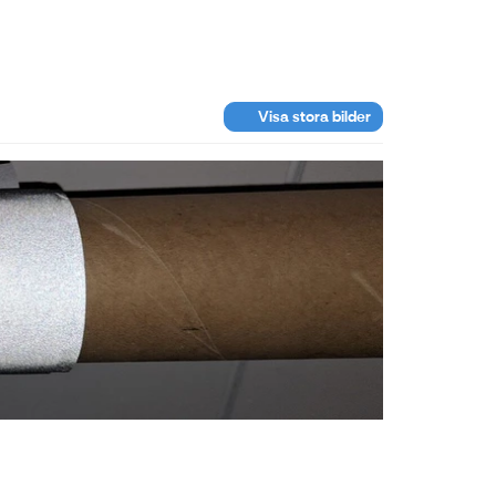
Visa stora bilder