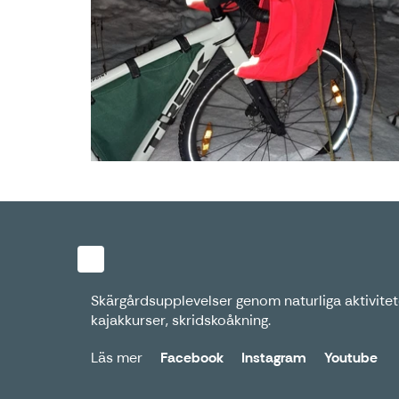
Skärgårdsupplevelser genom naturliga aktivitete
kajakkurser, skridskoåkning.
Läs mer
Facebook
Instagram
Youtube