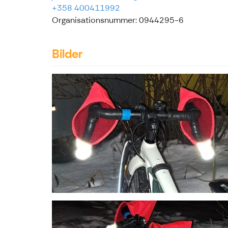
+358 400411992
Organisationsnummer: 0944295-6
Bilder