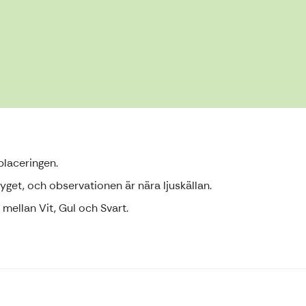
 placeringen.
 tyget, och observationen är nära ljuskällan.
 mellan Vit, Gul och Svart.