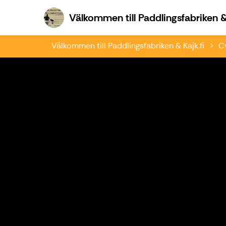
Välkommen till Paddlingsfabriken & 
Välkommen till Paddlingsfabriken & Kajk.fi
C