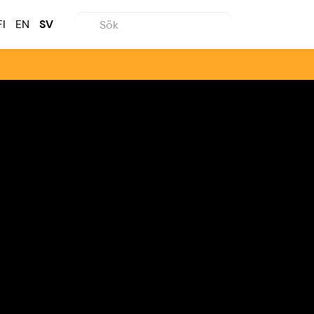
FI
EN
SV