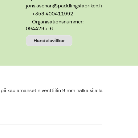
jons.aschan@paddlingsfabriken.fi
+358 400411992
Organisationsnummer:
0944295-6
Handelsvillkor
i kaulamansetin venttiilin 9 mm halkaisijalla