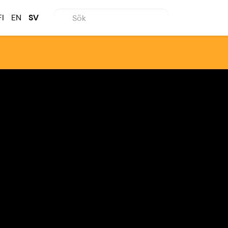
FI
EN
SV