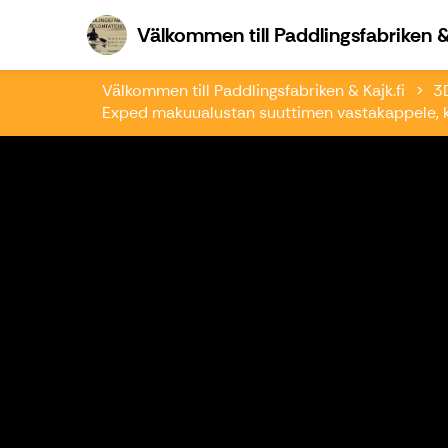
Välkommen till Paddlingsfabriken & 
Välkommen till Paddlingsfabriken & Kajk.fi
3D
Exped makuualustan suuttimen vastakappele, k