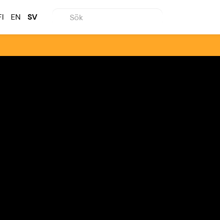
FI
EN
SV