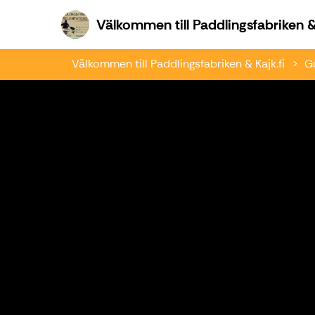
Välkommen till Paddlingsfabriken & 
Välkommen till Paddlingsfabriken & Kajk.fi
G