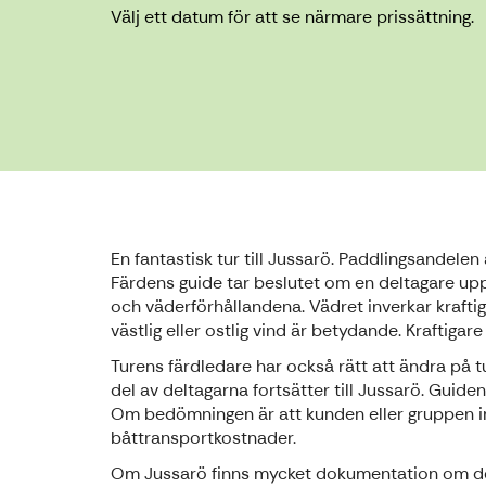
Välj ett datum för att se närmare prissättning.
En fantastisk tur till Jussarö. Paddlingsandelen
Färdens guide tar beslutet om en deltagare up
och väderförhållandena. Vädret inverkar kraftig
västlig eller ostlig vind är betydande. Kraftigar
Turens färdledare har också rätt att ändra på tu
del av deltagarna fortsätter till Jussarö. Guid
Om bedömningen är att kunden eller gruppen inte
båttransportkostnader.
Om Jussarö finns mycket dokumentation om dess