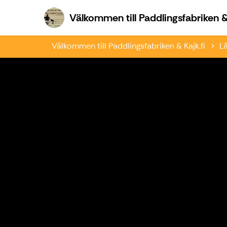
Välkommen till Paddlingsfabriken & 
Välkommen till Paddlingsfabriken & Kajk.fi
L