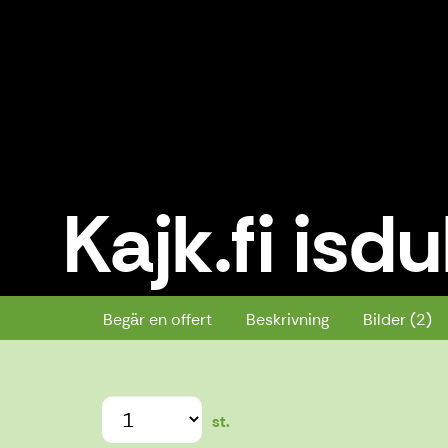
Kajk.fi is
Kajk.fi isdubbar och måttkrok
Begär en offert
Beskrivning
Bilder (2)
st.