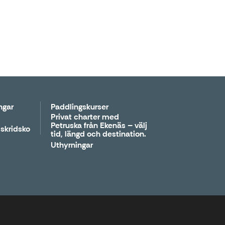
ngar
Paddlingskurser
Privat charter med
Petruska från Ekenäs – välj
skridsko
tid, längd och destination.
Uthyrningar