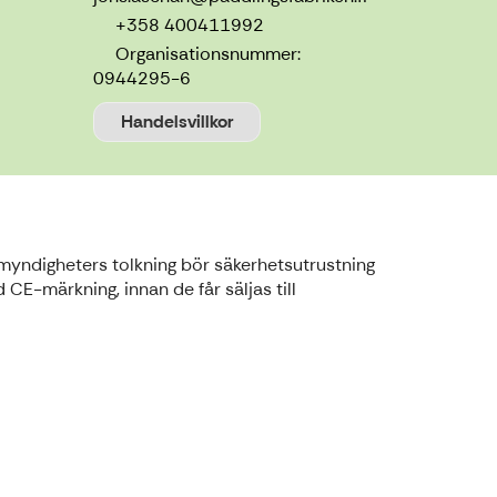
+358 400411992
Organisationsnummer:
0944295-6
Handelsvillkor
a myndigheters tolkning bör säkerhetsutrustning
E-märkning, innan de får säljas till