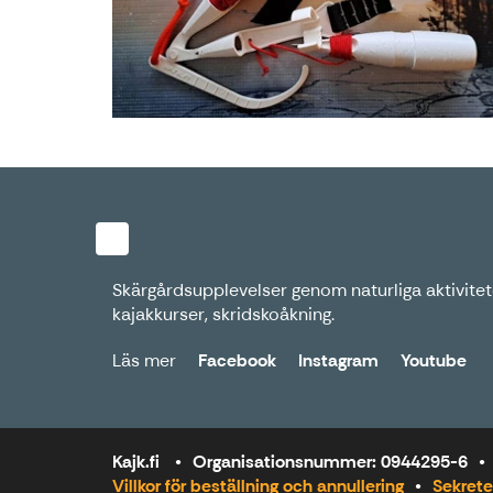
Skärgårdsupplevelser genom naturliga aktivitete
kajakkurser, skridskoåkning.
Läs mer
Facebook
Instagram
Youtube
Kajk.fi
Organisationsnummer: 0944295-6
Villkor för beställning och annullering
Sekrete