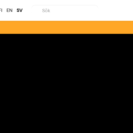
FI
EN
SV