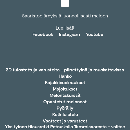
Saaristoelämyksiä luonnollisesti meloen
Lue lisää
Facebook
Instagram
Youtube
3D tulostettuja varusteita - piirrettyinä ja muokattavissa
Hanko
Kajakkivuokraukset
Majoitukset
Melontakurssit
Opastetut melonnat
Pyöräily
Retkiluistelu
Vaatteet ja varusteet
Yksityinen tilausretki Petruskalla Tammisaaresta - valitse