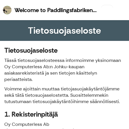
Welco
Welcome to Paddlingsfabriken & Kajk.fi
Tietosuojaseloste
Tietosuojaseloste
Tässä tietosuojaselosteessa informoimme yksinomaan
Oy Computerless Ab:n Johku-kaupan
asiakasrekisteristä ja sen tietojen käsittelyn
periaatteista.
Voimme ajoittain muuttaa tietojasuojakäytäntöjämme
sekä tätä tietosuojaselostetta. Suosittelemmekin
tutustumaan tietosuojakäytäntöihimme säännöllisesti.
1. Rekisterinpitäjä
Oy Computerless Ab