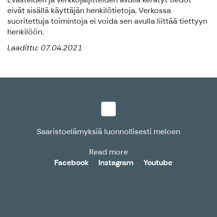
eivät sisällä käyttäjän henkilötietoja. Verkossa
suoritettuja toimintoja ei voida sen avulla liittää tiettyyn
henkilöön.
Laadittu: 07.04.2021
Saaristoelämyksiä luonnollisesti meloen
Read more
Facebook
Instagram
Youtube