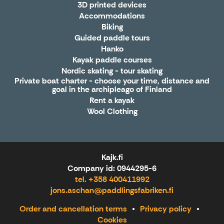
3D printed devices
Accommodations
Biking
Guided paddle tours
Hanko
Kayak paddle courses
Nordic skating - tour skating
Private boat charter - choose your time, distance and
goal in the archipleago of Finland
Rent a kayak
Wool Clothing
Kajk.fi
Company id: 0944295-6
tel. +358 400411992
jons.aschan@paddlingsfabriken.fi
Order and cancellation terms
Privacy policy
Cookies