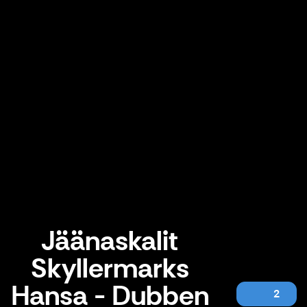
Jäänaskalit
Skyllermarks
Hansa - Dubben
2
Jäänaskalit Skyllermarks Hansa - Dubben