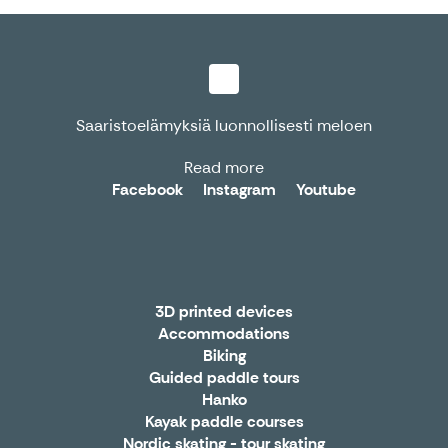
Saaristoelämyksiä luonnollisesti meloen
Read more
Facebook
Instagram
Youtube
3D printed devices
Accommodations
Biking
Guided paddle tours
Hanko
Kayak paddle courses
Nordic skating - tour skating