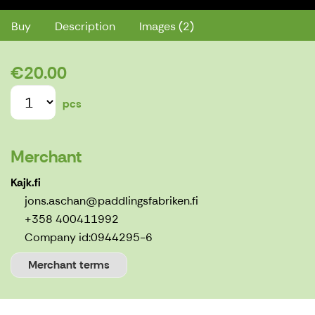
Buy
Description
Images (2)
€20.00
pcs
Merchant
Kajk.fi
jons.aschan@paddlingsfabriken.fi
+358 400411992
Company id:
0944295-6
Merchant terms